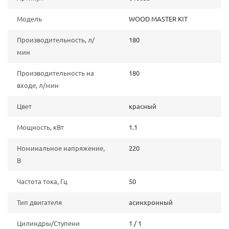
Модель
WOOD MASTER KIT
Производительность, л/
180
мин
Производительность на
180
входе, л/мин
Цвет
красный
Мощность, кВт
1.1
Номинальное напряжение,
220
В
Частота тока, Гц
50
Тип двигателя
асинхронный
Цилиндры/Ступени
1 / 1