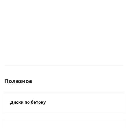
370
руб.
4 250
руб.
4 250
руб.
Полезное
Диски по бетону