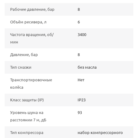
Рабочее давление, бар
8
Объём ресивера, л
6
Частота вращения, об/
3400
мин
Давление, бар
8
Тип смазки
без масла
Транспортировочные
Нет
колёса
Класс защиты (IP)
IP23
Уровень шума на
93
расстоянии 7 м, дБ
Тип компрессора
набор компрессорного