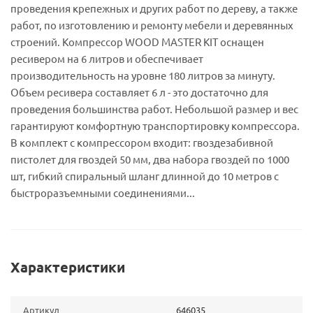
проведения крепежных и других работ по дереву, а также
работ, по изготовлению и ремонту мебели и деревянных
строений. Компрессор WOOD MASTER KIT оснащен
ресивером на 6 литров и обеспечивает
производительность на уровне 180 литров за минуту.
Объем ресивера составляет 6 л - это достаточно для
проведения большинства работ. Небольшой размер и вес
гарантируют комфортную транспортировку компрессора.
В комплект с компрессором входит: гвоздезабивной
пистолет для гвоздей 50 мм, два набора гвоздей по 1000
шт, гибкий спиральный шланг длинной до 10 метров с
быстроразъемными соединениями...
Характеристики
Артикул
646035