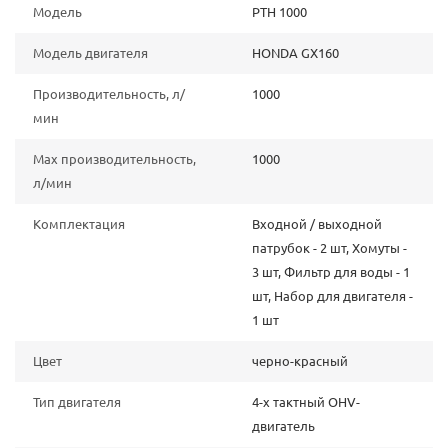
Модель
PTH 1000
Модель двигателя
HONDA GX160
Производительность, л/
1000
мин
Max производительность,
1000
л/мин
Комплектация
Входной / выходной
патрубок - 2 шт, Хомуты -
3 шт, Фильтр для воды - 1
шт, Набор для двигателя -
1 шт
Цвет
черно-красный
Тип двигателя
4-х тактный OHV-
двигатель