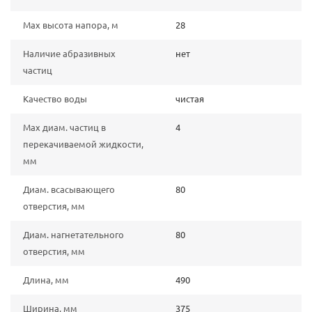
Max высота напора, м
28
Наличие абразивных
нет
частиц
Качество воды
чистая
Max диам. частиц в
4
перекачиваемой жидкости,
мм
Диам. всасывающего
80
отверстия, мм
Диам. нагнетательного
80
отверстия, мм
Длина, мм
490
Ширина, мм
375