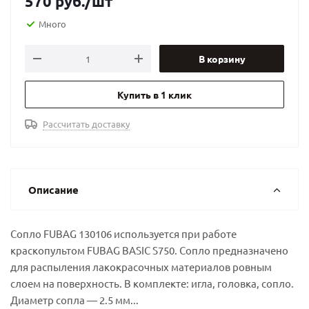
570
руб.
/шт
Много
В корзину
Купить в 1 клик
Рассчитать доставку
Описание
Сопло FUBAG 130106 используется при работе
краскопультом FUBAG BASIC S750. Сопло предназначено
для распыления лакокрасочных материалов ровным
слоем на поверхность. В комплекте: игла, головка, сопло.
Диаметр сопла — 2.5 мм...