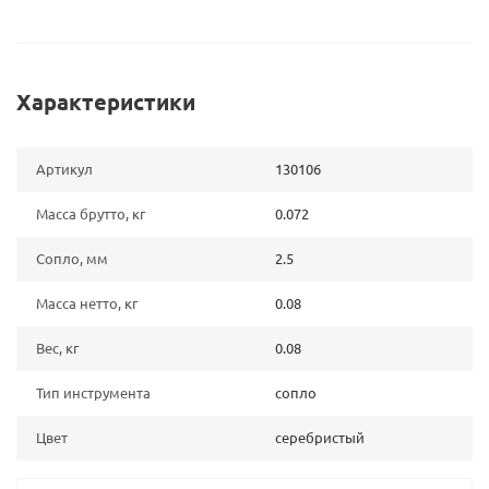
Характеристики
Артикул
130106
Масса брутто, кг
0.072
Сопло, мм
2.5
Масса нетто, кг
0.08
Вес, кг
0.08
Тип инструмента
сопло
Цвет
серебристый