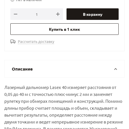
В корзину
Купить в 1 клик
Рассчитать доставку
Описание
Лазерный дальномер Lasex 40 измеряет расстояния от
0,05 до 40 м с точностью плюс-минус 2 мм и заменяет
рулетку при обмерах помещений и конструкций. Помимо
длины прибор считает площадь и объем, складывает и
вычитает результаты, определяет расстояние между
двумя точками и ведет непрерывное измерение в режиме
Min/Max трекинга. В памяти сохраняется 30 измерений,