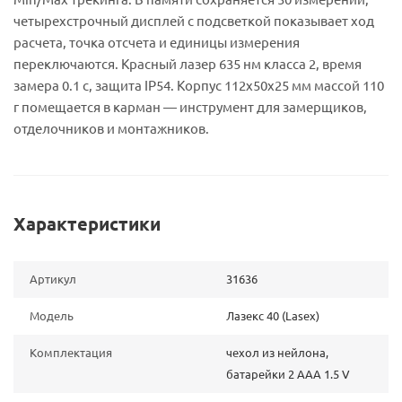
четырехстрочный дисплей с подсветкой показывает ход
расчета, точка отсчета и единицы измерения
переключаются. Красный лазер 635 нм класса 2, время
замера 0.1 с, защита IP54. Корпус 112х50х25 мм массой 110
г помещается в карман — инструмент для замерщиков,
отделочников и монтажников.
Характеристики
Артикул
31636
Модель
Лазекс 40 (Lasex)
Комплектация
чехол из нейлона,
батарейки 2 ААА 1.5 V