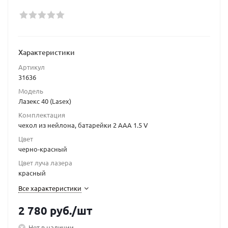
Характеристики
Артикул
31636
Модель
Лазекс 40 (Lasex)
Комплектация
чехол из нейлона, батарейки 2 ААА 1.5 V
Цвет
черно-красный
Цвет луча лазера
красный
Все характеристики
2 780
руб.
/шт
Нет в наличии