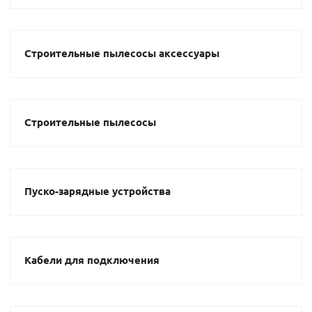
Строительные пылесосы аксессуары
Строительные пылесосы
Пуско-зарядные устройства
Кабели для подключения