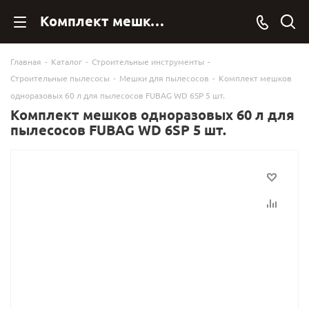
Комплект мешков одноразовых 60 л для пылесосов FUBAG WD 6SP 5 шт. - FubagOnline
Главная
-
Каталог
-
Строительные инструменты
-
Строительные пылесосы
-
Мешки для пылесосов
-
Комплект мешков
одноразовых 60 л для пылесосов FUBAG WD 6SP 5 шт.
Комплект мешков одноразовых 60 л для
пылесосов FUBAG WD 6SP 5 шт.