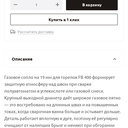
В корзину
Купить в 1 клик
Рассчитать доставку
Описание
Газовое сопло на 19 мм для горелок FB 400 формирует
защитную атмосферу над швом при сварке
полуавтоматом в углекислоте или газовой смеси.
Крупный выходной диаметр даёт широкое газовое пятно
— это востребовано на длинных швах и на повышенных
токах, когда сварочная ванна больше и остывает дольше.
Деталь работает вплотную к дуге, поэтому её регулярно
очищают от налипших брызг и меняют при обгорании