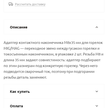
Рассчитать доставку
Описание
Адаптер контактного наконечника М8х35 мм для горелок
MIG/MAG — переходное звено между гусаком горелки и
токосъемным наконечником, в упаковке 2 шт. Резьба М8 и
длина 35 мм задают совместимость: адаптер подбирают
по этим размерам под конкретную горелку. Через него
подводится сварочный ток, поэтому при подгорании
резьбы деталь заменяют.
Как купить
Оплата