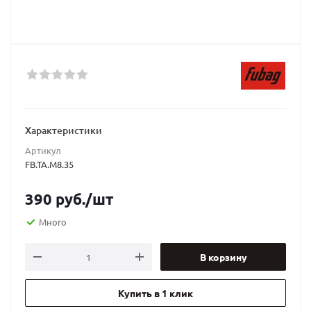
Характеристики
Артикул
FB.TA.M8.35
390
руб.
/шт
Много
В корзину
Купить в 1 клик